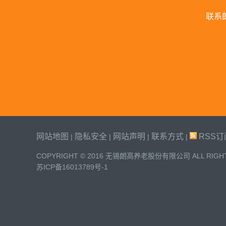
联系
姓名
网站地图
隐私安全
网站声明
联系方式
RSS订
|
|
|
|
COPYRIGHT © 2016 无锡朗高养老股份有限公司 ALL RIGHT
苏ICP备16013789号-1
手机