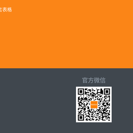
言表格
官方微信